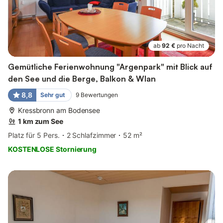
ab
92 €
pro Nacht
Gemütliche Ferienwohnung "Argenpark" mit Blick auf
den See und die Berge, Balkon & Wlan
8,8
Sehr gut
9
Bewertungen
Kressbronn am Bodensee
1 km zum See
Platz für 5 Pers.
2 Schlafzimmer
52 m²
KOSTENLOSE Stornierung