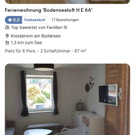
Ferienwohnung 'Bodenseeloft H E 66'
9,0
Fantastisch
17
Bewertungen
Top bewertet von Familien
Kressbronn am Bodensee
1,3 km zum See
Platz für 6 Pers.
2 Schlafzimmer
87 m²