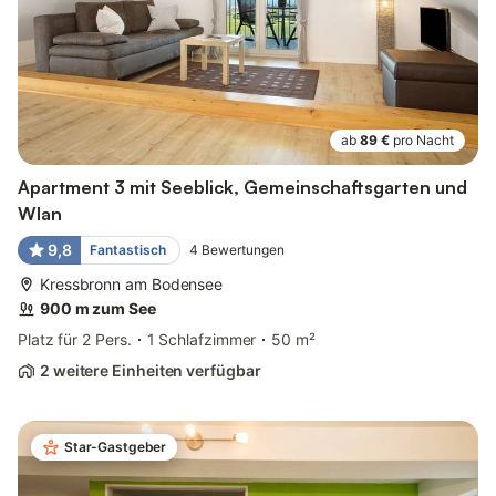
ab
89 €
pro Nacht
Apartment 3 mit Seeblick, Gemeinschaftsgarten und
Wlan
9,8
Fantastisch
4
Bewertungen
Kressbronn am Bodensee
900 m zum See
Platz für 2 Pers.
1 Schlafzimmer
50 m²
2 weitere Einheiten verfügbar
Star-Gastgeber