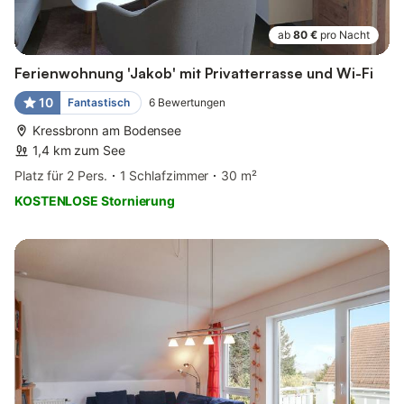
ab
80 €
pro Nacht
Ferienwohnung 'Jakob' mit Privatterrasse und Wi-Fi
10
Fantastisch
6
Bewertungen
Kressbronn am Bodensee
1,4 km zum See
Platz für 2 Pers.
1 Schlafzimmer
30 m²
KOSTENLOSE Stornierung