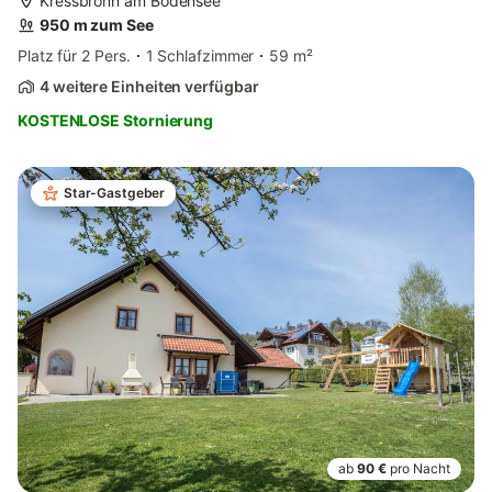
Kressbronn am Bodensee
950 m zum See
Platz für 2 Pers.
1 Schlafzimmer
59 m²
4 weitere Einheiten verfügbar
KOSTENLOSE Stornierung
Star-Gastgeber
ab
90 €
pro Nacht