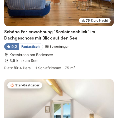
ab
75 €
pro Nacht
Schöne Ferienwohnung "Schleinseeblick" im
Dachgeschoss mit Blick auf den See
9,2
Fantastisch
56
Bewertungen
Kressbronn am Bodensee
3,5 km zum See
Platz für 4 Pers.
1 Schlafzimmer
75 m²
Star-Gastgeber