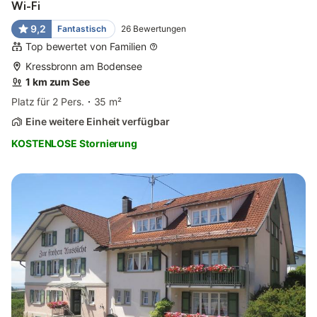
Wi-Fi
9,2
Fantastisch
26
Bewertungen
Top bewertet von Familien
Kressbronn am Bodensee
1 km zum See
Platz für 2 Pers.
35 m²
Eine weitere Einheit verfügbar
KOSTENLOSE Stornierung