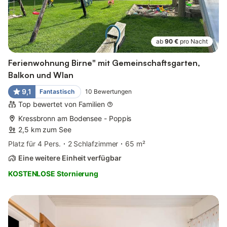
ab
90 €
pro Nacht
Ferienwohnung Birne" mit Gemeinschaftsgarten,
Balkon und Wlan
9,1
Fantastisch
10
Bewertungen
Top bewertet von Familien
Kressbronn am Bodensee - Poppis
2,5 km zum See
Platz für 4 Pers.
2 Schlafzimmer
65 m²
Eine weitere Einheit verfügbar
KOSTENLOSE Stornierung