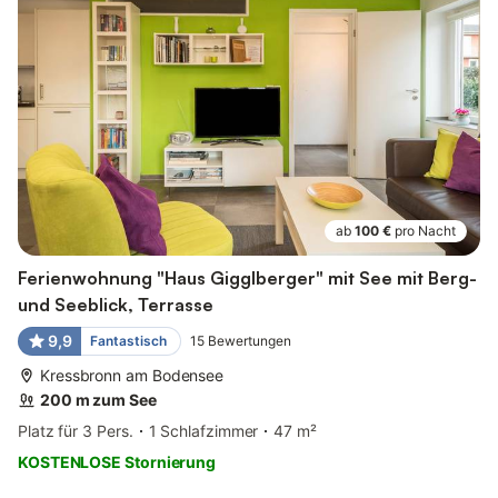
ab
100 €
pro Nacht
Ferienwohnung "Haus Gigglberger" mit See mit Berg-
und Seeblick, Terrasse
9,9
Fantastisch
15
Bewertungen
Kressbronn am Bodensee
200 m zum See
Platz für 3 Pers.
1 Schlafzimmer
47 m²
KOSTENLOSE Stornierung