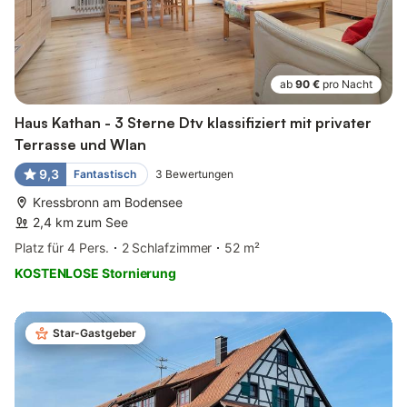
ab
90 €
pro Nacht
Haus Kathan - 3 Sterne Dtv klassifiziert mit privater
Terrasse und Wlan
9,3
Fantastisch
3
Bewertungen
Kressbronn am Bodensee
2,4 km zum See
Platz für 4 Pers.
2 Schlafzimmer
52 m²
KOSTENLOSE Stornierung
Star-Gastgeber