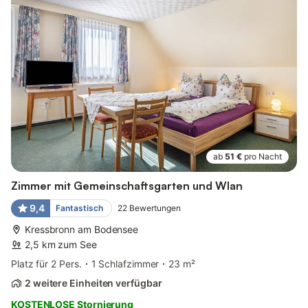
ab
51 €
pro Nacht
Zimmer mit Gemeinschaftsgarten und Wlan
9,4
Fantastisch
22
Bewertungen
Kressbronn am Bodensee
2,5 km zum See
Platz für 2 Pers.
1 Schlafzimmer
23 m²
2 weitere Einheiten verfügbar
KOSTENLOSE Stornierung