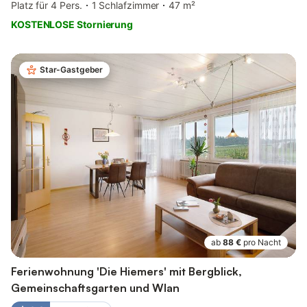
Platz für 4 Pers.
1 Schlafzimmer
47 m²
KOSTENLOSE Stornierung
Star-Gastgeber
ab
88 €
pro Nacht
Ferienwohnung 'Die Hiemers' mit Bergblick,
Gemeinschaftsgarten und Wlan