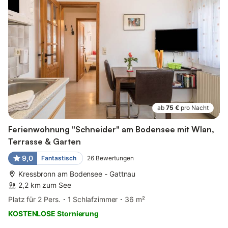
ab
75 €
pro Nacht
Ferienwohnung "Schneider" am Bodensee mit Wlan,
Terrasse & Garten
9,0
Fantastisch
26
Bewertungen
Kressbronn am Bodensee - Gattnau
2,2 km zum See
Platz für 2 Pers.
1 Schlafzimmer
36 m²
KOSTENLOSE Stornierung