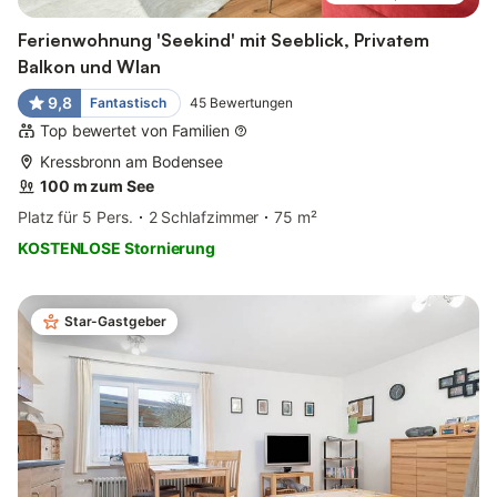
Ferienwohnung 'Seekind' mit Seeblick, Privatem
Balkon und Wlan
9,8
Fantastisch
45
Bewertungen
Top bewertet von Familien
Kressbronn am Bodensee
100 m zum See
Platz für 5 Pers.
2 Schlafzimmer
75 m²
KOSTENLOSE Stornierung
Star-Gastgeber