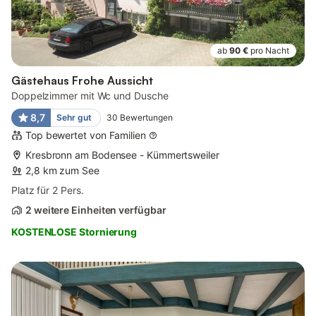
ab
90 €
pro Nacht
Gästehaus Frohe Aussicht
Doppelzimmer mit Wc und Dusche
8,7
Sehr gut
30
Bewertungen
Top bewertet von Familien
Kresbronn am Bodensee - Kümmertsweiler
2,8 km zum See
Platz für 2 Pers.
2 weitere Einheiten verfügbar
KOSTENLOSE Stornierung