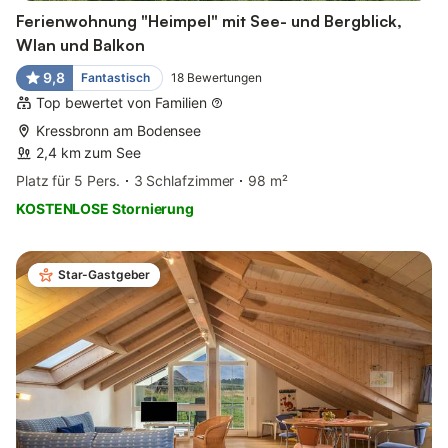
Ferienwohnung "Heimpel" mit See- und Bergblick,
Wlan und Balkon
9,8
Fantastisch
18
Bewertungen
Top bewertet von Familien
Kressbronn am Bodensee
2,4 km zum See
Platz für 5 Pers.
3 Schlafzimmer
98 m²
KOSTENLOSE Stornierung
Star-Gastgeber