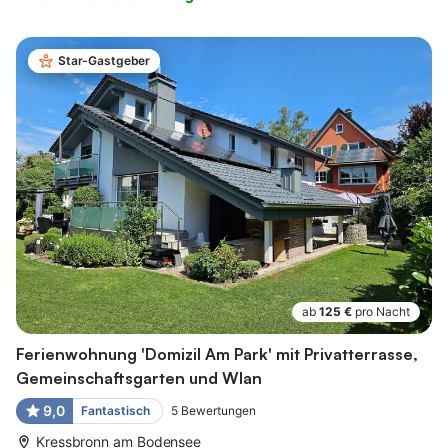
Star-Gastgeber
ab
125 €
pro Nacht
Ferienwohnung 'Domizil Am Park' mit Privatterrasse,
Gemeinschaftsgarten und Wlan
9,0
Fantastisch
5
Bewertungen
Kressbronn am Bodensee