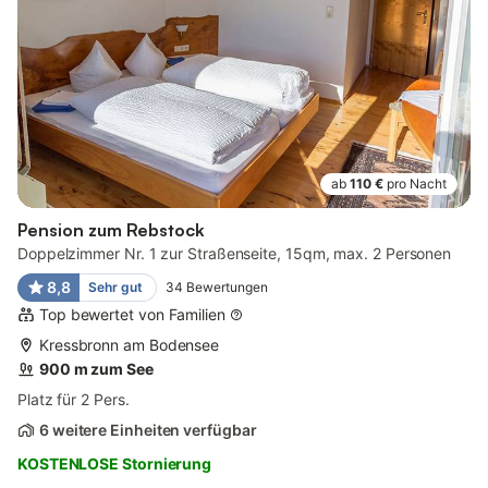
ab
110 €
pro Nacht
Pension zum Rebstock
Doppelzimmer Nr. 1 zur Straßenseite, 15qm, max. 2 Personen
8,8
Sehr gut
34
Bewertungen
Top bewertet von Familien
Kressbronn am Bodensee
900 m zum See
Platz für 2 Pers.
6 weitere Einheiten verfügbar
KOSTENLOSE Stornierung