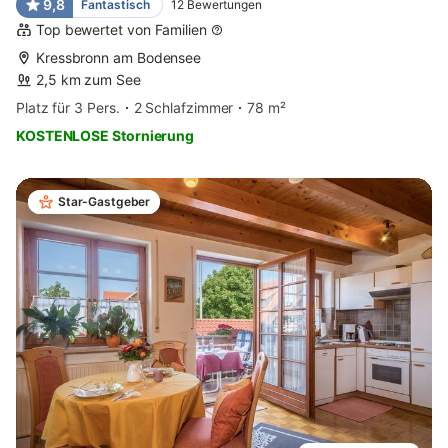
9,8
Fantastisch
12
Bewertungen
Top bewertet von Familien
Kressbronn am Bodensee
2,5 km zum See
Platz für 3 Pers.
2 Schlafzimmer
78 m²
KOSTENLOSE Stornierung
Star-Gastgeber