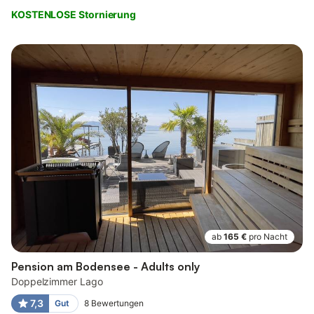
KOSTENLOSE Stornierung
ab
165 €
pro Nacht
Pension am Bodensee - Adults only
Doppelzimmer Lago
7,3
Gut
8
Bewertungen