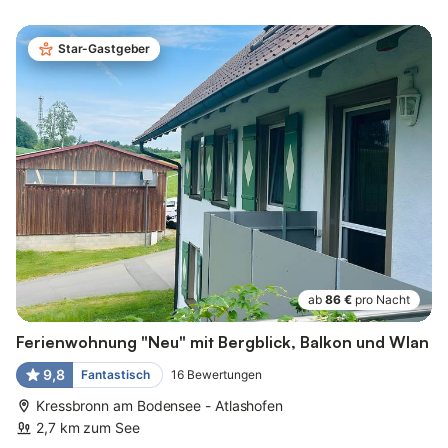
Star-Gastgeber
ab
86 €
pro Nacht
Ferienwohnung "Neu" mit Bergblick, Balkon und Wlan
9,8
Fantastisch
16
Bewertungen
Kressbronn am Bodensee - Atlashofen
2,7 km zum See