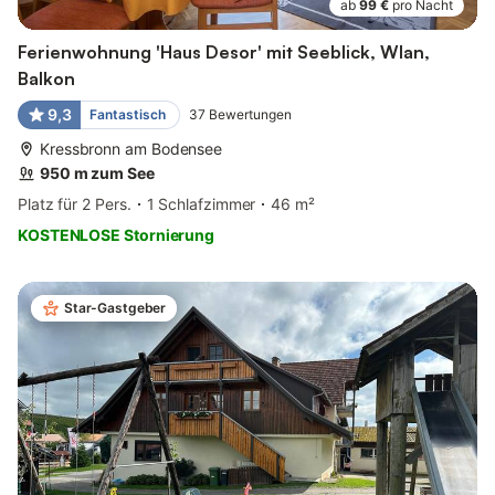
ab
99 €
pro Nacht
Ferienwohnung 'Haus Desor' mit Seeblick, Wlan,
Balkon
9,3
Fantastisch
37
Bewertungen
Kressbronn am Bodensee
950 m zum See
Platz für 2 Pers.
1 Schlafzimmer
46 m²
KOSTENLOSE Stornierung
Star-Gastgeber