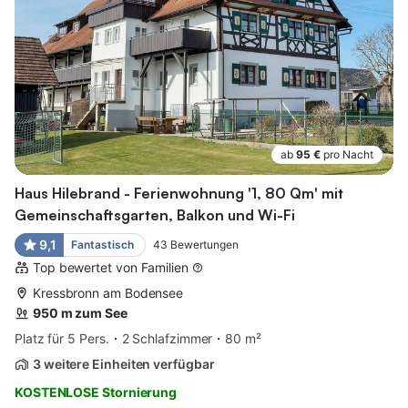
ab
95 €
pro Nacht
Haus Hilebrand - Ferienwohnung '1, 80 Qm' mit
Gemeinschaftsgarten, Balkon und Wi-Fi
9,1
Fantastisch
43
Bewertungen
Top bewertet von Familien
Kressbronn am Bodensee
950 m zum See
Platz für 5 Pers.
2 Schlafzimmer
80 m²
3 weitere Einheiten verfügbar
KOSTENLOSE Stornierung