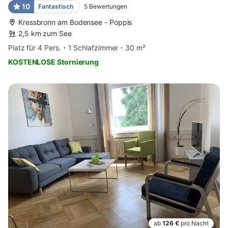
10
Fantastisch
5
Bewertungen
Kressbronn am Bodensee - Poppis
2,5 km zum See
Platz für 4 Pers.
1 Schlafzimmer
30 m²
KOSTENLOSE Stornierung
ab
126 €
pro Nacht