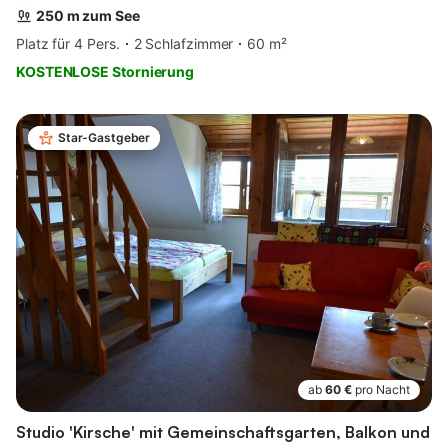
250 m zum See
Platz für 4 Pers.
2 Schlafzimmer
60 m²
KOSTENLOSE Stornierung
Star-Gastgeber
ab
60 €
pro Nacht
Studio 'Kirsche' mit Gemeinschaftsgarten, Balkon und